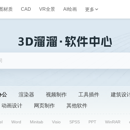
图材质
CAD
VR全景
AI绘画
更多
办公
渲染器
视频制作
工具插件
建筑设
动画设计
网页制作
其他软件
el
Word
Minitab
Visio
SPSS
PPT
WinRAR