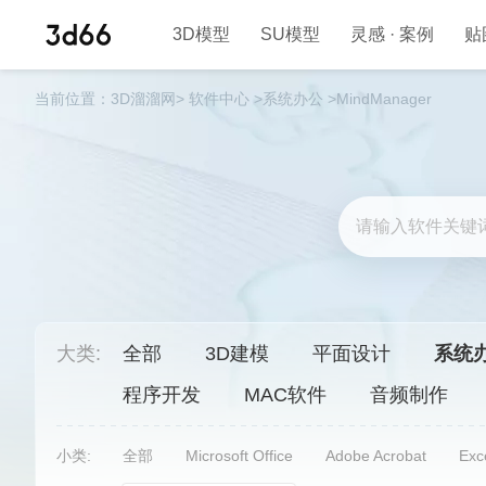
3D模型
SU模型
灵感 · 案例
贴
当前位置：
3D溜溜网>
软件中心
>
系统办公
>MindManager
大类:
全部
3D建模
平面设计
系统
程序开发
MAC软件
音频制作
小类:
全部
Microsoft Office
Adobe Acrobat
Exc