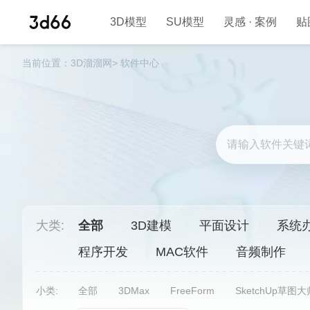
3D模型
SU模型
灵感 · 案例
贴
当前位置：
3D溜溜网>
软件中心
大类:
全部
3D建模
平面设计
系统
程序开发
MAC软件
音频制作
小类:
全部
3DMax
FreeForm
SketchUp草图大