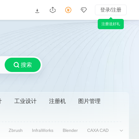
登录/注册
注册送好礼
搜索
计
工业设计
注册机
图片管理
Zbrush
InfraWorks
Blender
CAXA CAD