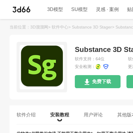
3D模型
SU模型
灵感 · 案例
贴
当前位置：
3D溜溜网>
软件中心>
Substance 3D Stager>
Substa
Substance 3
软件支持：64位
软
安全检测：
更
免费下载
软件介绍
安装教程
用户评论
其他版