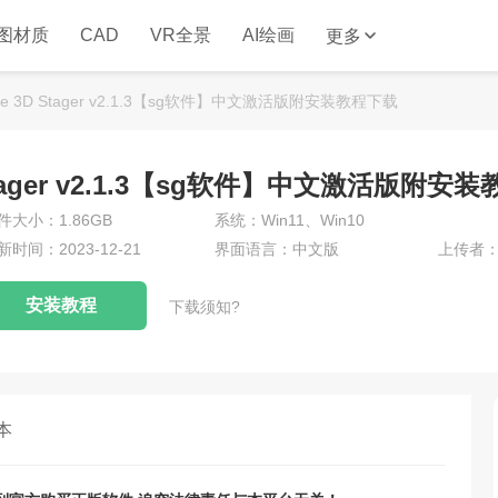
图材质
CAD
VR全景
AI绘画
更多
nce 3D Stager v2.1.3【sg软件】中文激活版附安装教程下载
D Stager v2.1.3【sg软件】中文激活版附安
件大小：1.86GB
系统：Win11、Win10
新时间：2023-12-21
界面语言：中文版
上传者
安装教程
下载须知?
本