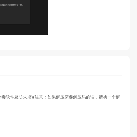
杀毒软件及防火墙)(注意：如果解压需要解压码的话，请换一个解