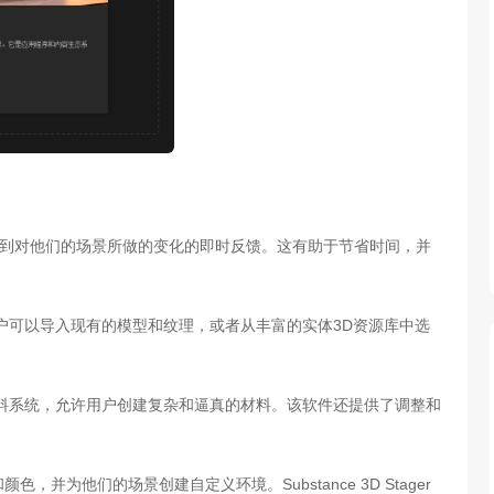
允许用户看到对他们的场景所做的变化的即时反馈。这有助于节省时间，并
户可以导入现有的模型和纹理，或者从丰富的实体3D资源库中选
材料系统，允许用户创建复杂和逼真的材料。该软件还提供了调整和
为他们的场景创建自定义环境。Substance 3D Stager