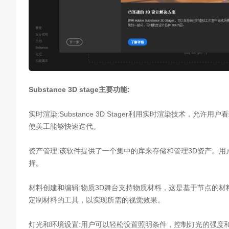
Substance 3D stage主要功能:
实时渲染:Substance 3D Stager利用实时渲染技术，
使美工能够快速迭代。
资产管理:该软件提供了一个集中的库来存储和管理3D资产。用
择。
材料创建和编辑:物质3D舞台支持物质材料，这是基于节点的
定制材料的工具，以实现所需的视觉效果。
灯光和环境设置:用户可以轻松设置照明条件，控制灯光的强度和颜色，并