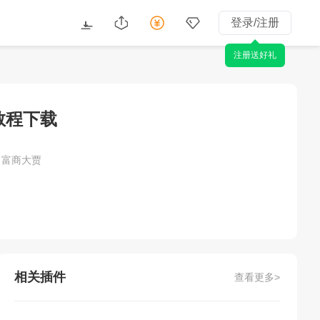
登录/注册
注册送好礼
装教程下载
：富商大贾
相关插件
查看更多>