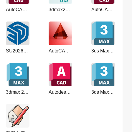
AutoCAD 2024 破解版（cad2024最新版）简体中文免费版
3dmax2020【3dsmax2020安装教程】中文破解版
AutoCAD2026 中文完整版
SU2026【草图大师2026】SketchUp2026中文破解版直装
AutoCAD2020破解版【CAD2020下载】中文激活版
3ds Max2026 中文完整版
3dmax 2024【3Dsmax2024多种破解方法】激活破解版
Autodesk AutoCAD 2023【CAD2023破解补丁版】中文激活版
3ds Max2027 中文完整版