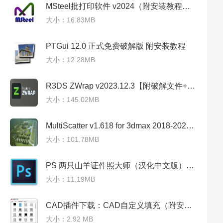
MSteel批打印软件 v2024（附安装教程）最新免费中文版
大小：16.83MB
PTGui 12.0 正式免费破解版 附安装教程
大小：12.28MB
R3DS ZWrap v2023.12.3【附破解文件+安装教程】英文破解版
大小：145.02MB
MultiScatter v1.618 for 3dmax 2018-2021【附安装教程】免费破解版
大小：101.78MB
PS 两只山羊证件照大师（汉化中文版）附安装教程
大小：11.19MB
CAD插件下载：CAD自定义填充（附安装教程）
大小：2.92 MB