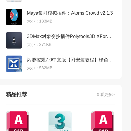
Maya集群模拟插件：Atoms Crowd v2.1.3
大小：133MB
3DMax对象变换插件Polytools3D XFormer V2.1.3 For 9-2017
大小：271KB
湘源控规7.0中文版【附安装教程】绿色便捷版
大小：532MB
精品推荐
查看更多>