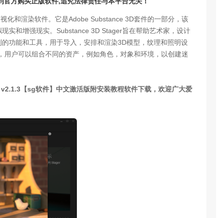
请到官方购买正版软件,追究法律责任与本平台无关！
的3D可视化和渲染软件。它是Adobe Substance 3D套件的一部分，该
强现实。Substance 3D Stager旨在帮助艺术家，设计
列的功能和工具，用于导入，安排和渲染3D模型，纹理和照明设
tager，用户可以组合不同的资产，例如角色，对象和环境，以创建迷
ger v2.1.3【sg软件】中文激活版附安装教程软件下载，欢迎广大爱