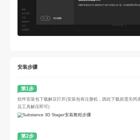
安装步骤
第1步
软件安装包下载解压打开(安装包有注册机，因此下载前需关闭
压工具解压即可)
第2步