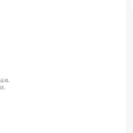
运动。
目。