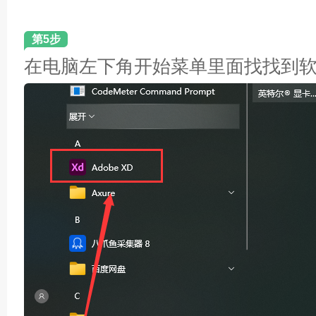
第5步
在电脑左下角开始菜单里面找找到