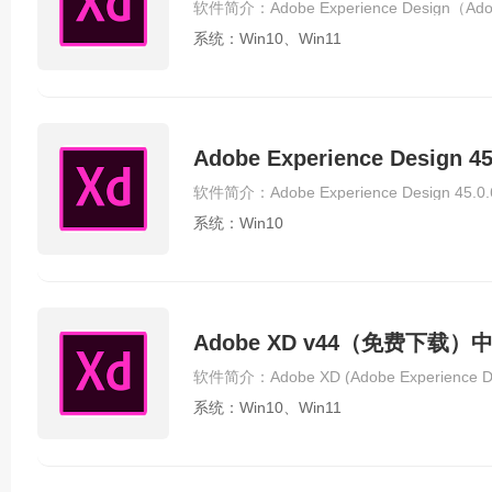
系统：Win10、Win11
Adobe Experience Desig
系统：Win10
Adobe XD v44（免费下载）
系统：Win10、Win11