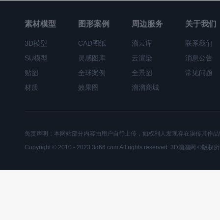
素材模型
图形案例
周边服务
关于我们
3D模型
CAD图纸
溜云库
联系我们
SU模型
灵感图库
云渲染
消息公告
贴图
全球案例
全景图
常见问题
材质
效果图
溜溜商城
免责声明：本网站部分内容由用户自行上传，如权利人发现存在误传其作品
Copyright © 2010 - 2023 3d66.com All rights reserved. 3D溜溜网 ©版