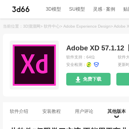
3D模型
SU模型
灵感 · 案例
贴
当前位置：
3D溜溜网>
软件中心>
Adobe Experience Design>
Adobe
Adobe XD 57.
软件支持：64位
软件大
安全检测：
更新时间
免费下载
软件介绍
安装教程
用户评论
其他版本