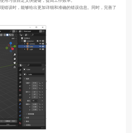
使用习惯自定义快捷键，提高工作效率。
现错误时，能够给出更加详细和准确的错误信息。同时，完善了