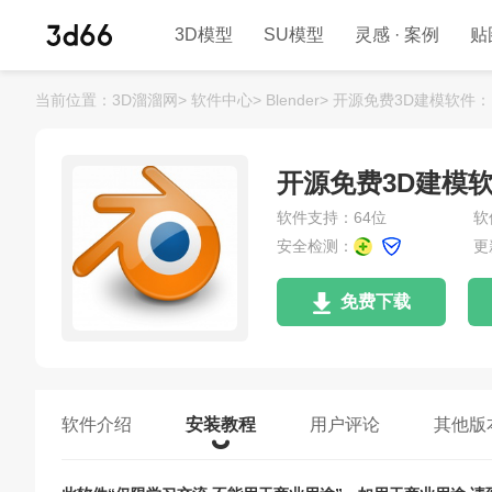
3D模型
SU模型
灵感 · 案例
贴
当前位置：
3D溜溜网>
软件中心>
Blender>
开源免费3D建模软件：Bl
开源免费3D建模软件
软件支持：64位
软
安全检测：
更
免费下载
软件介绍
安装教程
用户评论
其他版