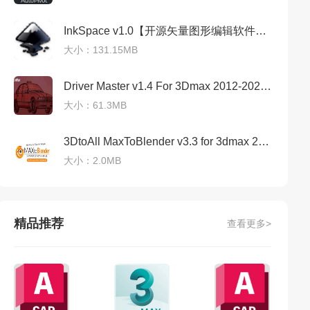
InkSpace v1.0【开源矢量图形编辑软件】免安装绿色版
大小：131.15MB
Driver Master v1.4 For 3Dmax 2012-2024官方稳定版+安装教程
大小：61.3MB
3DtoAll MaxToBlender v3.3 for 3dmax 2015-2023（3dmax模型场景导入Blender插件）免费专业版
大小：2.0MB
精品推荐
查看更多>