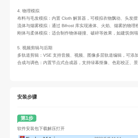
4. 物理模拟
布料与毛发模拟：内置 Cloth 解算器，可模拟衣物飘动、头
流体与烟雾模拟：通过 Bifrost 库实现液体、火焰、烟雾的
刚体与柔体模拟：适合制作物体碰撞、破碎等效果，如建筑倒塌
5. 视频剪辑与后期
多轨道剪辑：VSE 支持音频、视频、图像多层轨道编辑，可添
合成与调色：内置节点式合成器，支持绿幕抠像、色彩校正、景
安装步骤
第1步
软件安装包下载解压打开