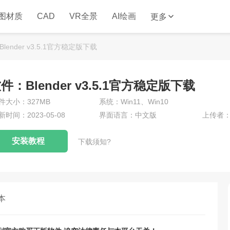
图材质
CAD
VR全景
AI绘画
更多
ender v3.5.1官方稳定版下载
：Blender v3.5.1官方稳定版下载
件大小：327MB
系统：Win11、Win10
新时间：2023-05-08
界面语言：中文版
上传者：s
安装教程
下载须知?
本