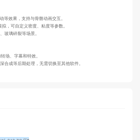
发摆动等效果，支持与骨骼动画交互。
物理模拟，可自定义密度、粘度等参数。
、玻璃碎裂等场景。
加转场、字幕和特效。
深合成等后期处理，无需切换至其他软件。