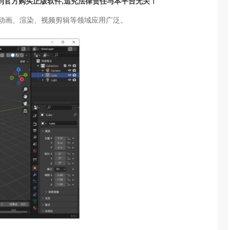
请到官方购买正版软件,追究法律责任与本平台无关！
在建模、动画、渲染、视频剪辑等领域应用广泛。