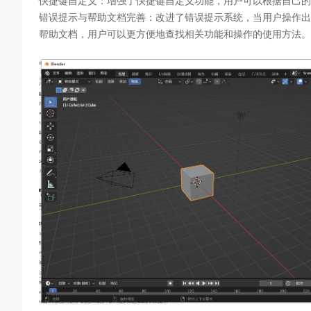
快捷键自定义：增强了快捷键自定义功能，用户可以根据自己的
错误提示与帮助文档完善：改进了错误提示系统，当用户操作出
帮助文档，用户可以更方便地查找相关功能和操作的使用方法。