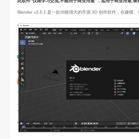
此软件“仅限学习交流,不能用于商业用途”，如用于商业用途,
Blender v3.5.1 是一款功能强大的开源 3D 创作软件，