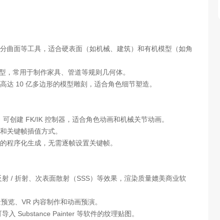
分曲面等工具，适合硬表面（如机械、建筑）和有机模型（如角
模型，常用于制作家具、管道等规则几何体。
达 10 亿多边形的模型雕刻，适合角色细节塑造。
可创建 FK/IK 控制器，适合角色动画和机械关节动画。
和关键帧插值方式。
的程序化生成，无需逐帧设置关键帧。
反射 / 折射、次表面散射（SSS）等效果，渲染质量媲美商业软
景预览、VR 内容制作和动画预演。
ubstance Painter 等软件的纹理贴图。