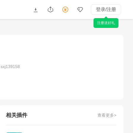
登录/注册
注册送好礼
xj139158
相关插件
查看更多>