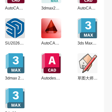
AutoCAD 2024 破解版（cad2024最新版）简体中文免费版
3dmax2020【3dsmax2020安装教程】中文破解版
AutoCAD2026 中文完整版
SU2026【草图大师2026】SketchUp2026中文破解版直装
AutoCAD2020破解版【CAD2020下载】中文激活版
3ds Max2026 中文完整版
3dmax 2024【3Dsmax2024多种破解方法】激活破解版
Autodesk AutoCAD 2023【CAD2023破解补丁版】中文激活版
草图大师2022【Sketchup 2022安装教程】中文破解版