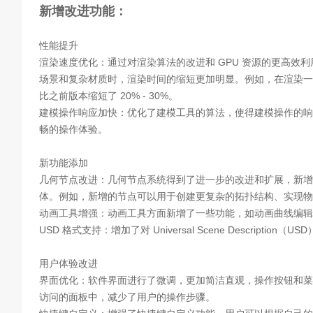
新增改进功能：
性能提升
渲染速度优化：通过对渲染算法的改进和 GPU 资源的更高效利用
场景和复杂材质时，渲染时间的缩短更加明显。例如，在渲染一
比之前版本缩短了 20% - 30%。
建模操作响应加快：优化了建模工具的算法，使得建模操作的响
畅的操作体验。
新功能添加
几何节点改进：几何节点系统得到了进一步的改进和扩展，新
体。例如，新增的节点可以用于创建更复杂的拓扑结构、实现物
动画工具增强：动画工具方面新增了一些功能，如动画曲线编
USD 格式支持：增加了对 Universal Scene Descrip
用户体验改进
界面优化：软件界面进行了微调，更加简洁直观，操作按钮和菜
访问的面板中，减少了用户的操作步骤。