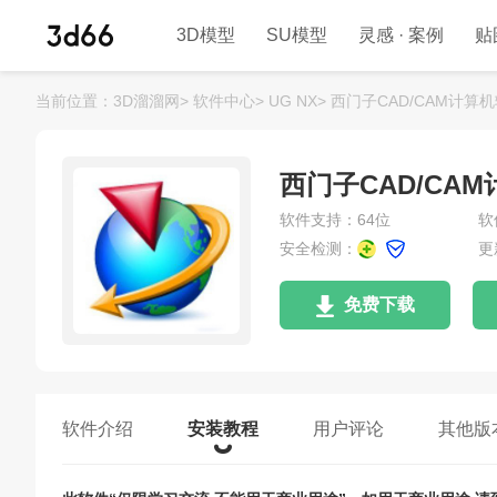
3D模型
SU模型
灵感 · 案例
贴
当前位置：
3D溜溜网>
软件中心>
UG NX>
西门子CAD/CAM计算机
西门子CAD/CAM
软件支持：64位
软
安全检测：
更
免费下载
软件介绍
安装教程
用户评论
其他版