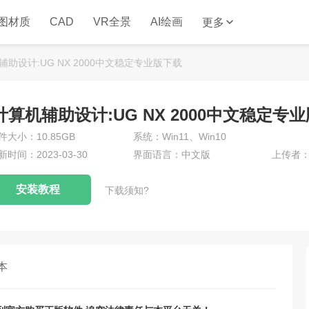
图材质
CAD
VR全景
AI绘画
更多
辅助设计:UG NX 2000中文稳定专业版下载
计算机辅助设计:UG NX 2000中文稳定专
件大小：10.85GB
系统：Win11、Win10
新时间：2023-03-30
界面语言：中文版
上传者：3
安装教程
下载须知?
本