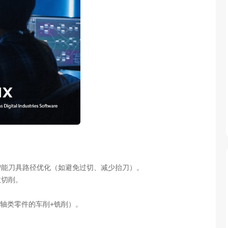
提供智能刀具路径优化（如避免过切、减少抬刀）。
效切削。
轴类零件的车削+铣削）。