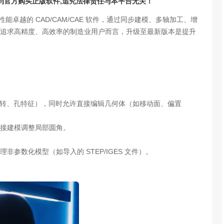
请到官方购买正版软件,追究法律责任与本平台无关！
全面、性能卓越的 CAD/CAM/CAE 软件，通过同步建模、多轴加工、增
追求高精度、高效率的制造业用户而言，升级至最新版本是提升
伸、旋转、孔特征），同时允许直接编辑几何体（如移动面、偏置
接建模调整局部圆角。
参数化模型（如导入的 STEP/IGES 文件）。