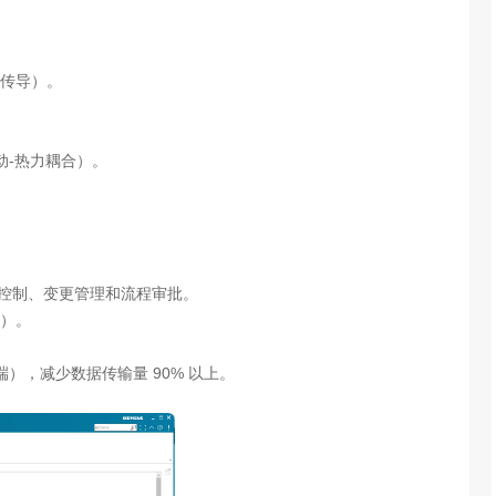
传导）。
动-热力耦合）。
数据版本控制、变更管理和流程审批。
）。
端），减少数据传输量 90% 以上。