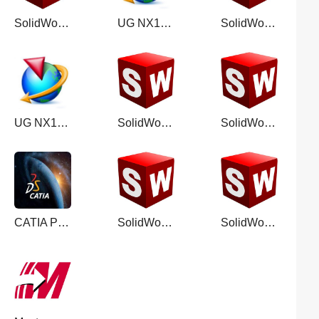
SolidWorks 2022破解版【SW 2022安装教程】中文免费版
UG NX12.0官方免费中文版【UG12.0破解版】正式破解版
SolidWorks 2022【SW2022下载破解版】官方完整版
UG NX10.0免费中文版【UG NX10.0破解版】正式版
SolidWorks 2024 SP4.0【SW2024最新版】中文破解版
SolidWorks2018中文版【SW2018破解版】中文破解版
CATIA P3 V5R21【CATIA V5R21破解版】中文破解版
SolidWorks 2024最新版【SW2024】最新免费破解版
SolidWorks2020中文版【SW2020破解版】中文破解版