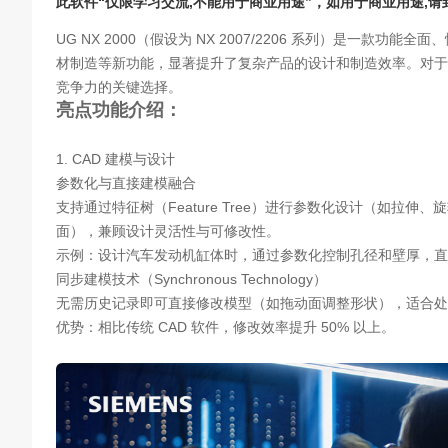
此软件“仅限学习交流,不能用于商业用途”，如用于商业用途,
UG NX 2000（假设为 NX 2007/2206 系列）是一款功能
材制造等新功能，显著提升了复杂产品的设计和制造效率。对于
竞争力的关键选择。
亮点功能介绍：
1. CAD 建模与设计
参数化与直接建模融合
支持通过特征树（Feature Tree）进行参数化设计（如拉
面），兼顾设计灵活性与可修改性。
示例：设计汽车发动机缸体时，通过参数化控制孔径和壁厚，直
同步建模技术（Synchronous Technology）
无需历史记录即可直接修改模型（如拖动面调整形状），适合处理非
优势：相比传统 CAD 软件，修改效率提升 50% 以上。