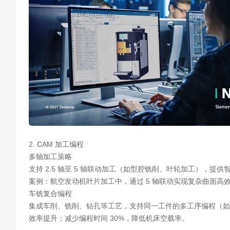
2. CAM 加工编程
多轴加工策略
支持 2.5 轴至 5 轴联动加工（如型腔铣削、叶轮加工），
案例：航空发动机叶片加工中，通过 5 轴联动实现复杂曲面高
车铣复合编程
集成车削、铣削、钻孔等工艺，支持同一工件的多工序编程（如
效率提升：减少编程时间 30%，降低机床空载率。