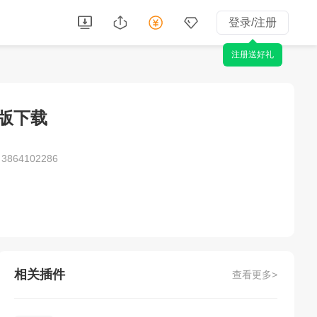
登录/注册
注册送好礼
业版下载
864102286
相关插件
查看更多>