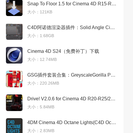
Snap To Floor 1.5 for Cinema 4D R15-R26(C4D地面吸附对齐插件)免费完美版
大小：121KB
C4D阿诺德渲染器插件：Solid Angle Cinema 4D To Arnold v4.0.0.1 免费下载
大小：1.68GB
Cinema 4D S24（免费补丁）下载
大小：12.74MB
GSG插件套装合集：GreyscaleGorilla Plus Hub Plugins for Cinema 4D 2023免费授权版
大小：220.26MB
Drive! V2.0.6 for Cinema 4D R20-R25/2023(C4D汽车绑定驱动插件)稳定完美版
大小：5.84MB
4DM Cinema 4D Octane Lights(C4D Octane渲染器灯光控制插件)完整完美版
大小：2.83MB