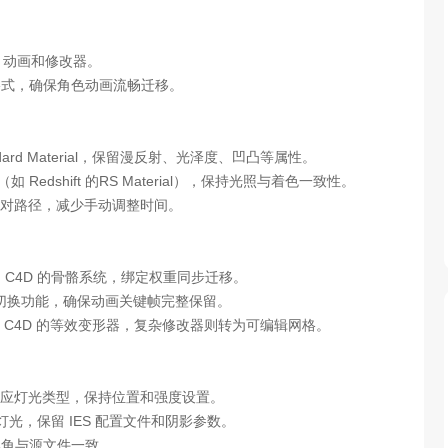
、动画和修改器。
容格式，确保角色动画流畅迁移。
Standard Material，保留漫反射、光泽度、凹凸等属性。
如 Redshift 的RS Material），保持光照与着色一致性。
对路径，减少手动调整时间。
骨骼自动转换为 C4D 的骨骼系统，绑定权重同步迁移。
IK 切换功能，确保动画关键帧完整保留。
 C4D 的等效变形器，复杂修改器则转为可编辑网格。
 的对应灯光类型，保持位置和强度设置。
shift 灯光，保留 IES 配置文件和阴影参数。
视角与源文件一致。