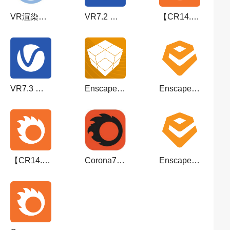
VR渲染器：VRay 6.10.06 for 3dmax 2019-2024(附安装教程)中文破解版
VR7.2 渲染器VRay7.2002 For max 2026 官方中/英文版 下载
【CR14.12渲染器】官方正式版Corona 14 Update 1 Hotfix 2
VR7.3 渲染器 VRay7.3004 For max 2027 官方中/英文版 下载
Enscape 4.1 for su2018-2024 简体中文激活版+安装教程
Enscape for su2023-2026-破解版下载Chaos Enscape-4.16.0.1262
【CR14.1渲染器】官方正式版Corona 14 Update 1
Corona7.1 for 3ds Max2014-2022中文免费破解版
Enscape for su2024-2026-破解版下载Chaos Enscape-4.13.0.619