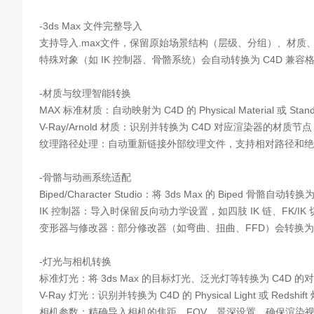
-3ds Max 文件完整导入
支持导入.max文件，保留原始场景结构（层级、分组）、材质
特殊对象（如 IK 控制器、骨骼系统）会自动转换为 C4D 兼
-材质与纹理智能转换
MAX 标准材质：自动映射为 C4D 的 Physical Material 或 
V-Ray/Arnold 材质：识别并转换为 C4D 对应渲染器的材质节点（
纹理路径处理：自动重新链接外部纹理文件，支持相对路径和绝
-骨骼与动画系统适配
Biped/Character Studio：将 3ds Max 的 Biped 
IK 控制器：导入时保留反向动力学设置，如四肢 IK 链、FK/
变形器与修改器：部分修改器（如弯曲、扭曲、FFD）会转换为
-灯光与相机转换
标准灯光：将 3ds Max 的目标灯光、泛光灯等转换为 C4D
V-Ray 灯光：识别并转换为 C4D 的 Physical Light 或 Red
相机参数：精确导入相机的焦距、FOV、景深设置，确保渲染