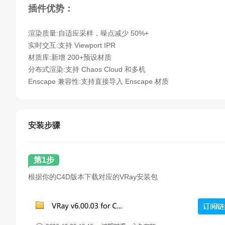
插件优势：
渲染质量:自适应采样，噪点减少 50%+
实时交互:支持 Viewport IPR
材质库:新增 200+预设材质
分布式渲染:支持 Chaos Cloud 和多机
Enscape 兼容性:支持直接导入 Enscape 材质
安装步骤
第1步
根据你的C4D版本下载对应的VRay安装包