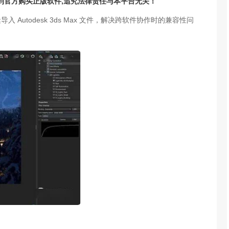
请到官方购买正版软件,追究法律责任与本平台无关！
无缝导入 Autodesk 3ds Max 文件，解决跨软件协作时的兼容性问