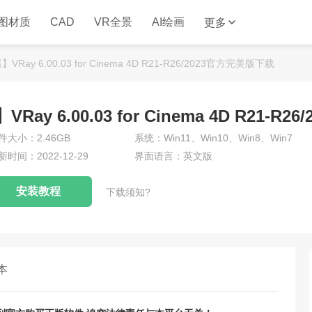
图材质
CAD
VR全景
AI绘画
更多
VRay 6.00.03 for Cinema 4D R21-R26/2023官方完美版下载
Ray 6.00.03 for Cinema 4D R21-
件大小：2.46GB
系统：Win11、Win10、Win8、Win7
新时间：2022-12-29
界面语言：英文版
安装教程
下载须知?
本