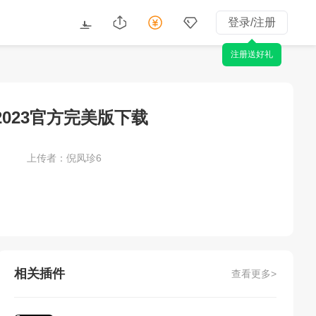
登录/注册
注册送好礼
R26/2023官方完美版下载
上传者：倪凤珍6
相关插件
查看更多>