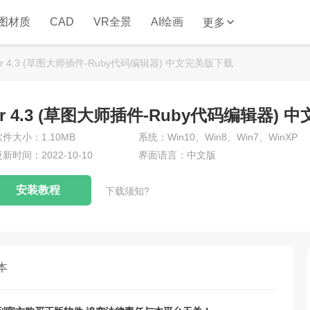
图材质
CAD
VR全景
AI绘画
更多
ditor 4.3 (草图大师插件-Ruby代码编辑器) 中文完美版下载
ditor 4.3 (草图大师插件-Ruby代码编辑器)
软件大小：1.10MB
系统：Win10、Win8、Win7、WinXP
新时间：2022-10-10
界面语言：中文版
安装教程
下载须知?
本