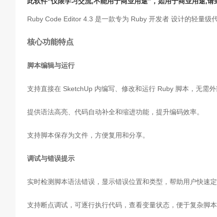
此软件“仅限学习交流,不能用于商业用途”，如用于商业用途,
Ruby Code Editor 4.3 是一款专为 Ruby 开发者 设
核心功能特点
脚本编辑与运行
支持直接在 SketchUp 内编写、修改和运行 Ruby 脚本，无
提供语法高亮、代码自动补全和缩进功能，提升编码效率。
支持脚本保存为文件，方便复用和分享。
调试与错误提示
实时检测脚本语法错误，显示错误位置和类型，帮助用户快速定
支持断点调试，可逐行执行代码，查看变量状态，便于复杂脚本