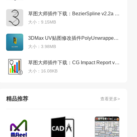
草图大师插件下载：BezierSpline v2.2a 英文免费版
大小：9.15MB
3DMax UV贴图修改插件PolyUnwrapper v4.3 For 2010-2018
大小：3.98MB
草图大师插件下载：CG Impact Report v1.0 汉化破解版
大小：16.08KB
精品推荐
查看更多>