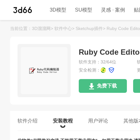
3D模型
SU模型
灵感 · 案例
贴
当前位置：
3D溜溜网>
软件中心>
Sketchup插件>
Ruby Code E
Ruby Code E
软件支持：32/64位
安全检测：
更
免费下载
软件介绍
安装教程
用户评论
其他版