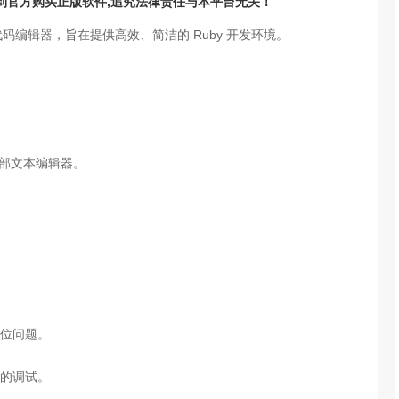
请到官方购买正版软件,追究法律责任与本平台无关！
计的轻量级代码编辑器，旨在提供高效、简洁的 Ruby 开发环境。
需外部文本编辑器。
位问题。
的调试。