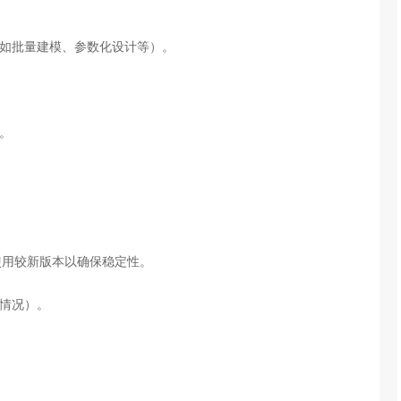
程（如批量建模、参数化设计等）。
惯。
，建议使用较新版本以确保稳定性。
适配情况）。