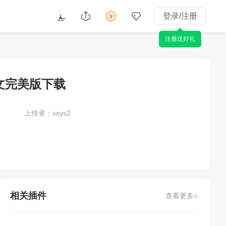
登录/注册
注册送好礼
 中文完美版下载
上传者：xsys2
相关插件
查看更多>