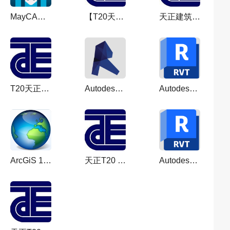
MayCAD 3.0（铝型材设计软件）汉化破解版
【T20天正软件全套】天正CAD V10.0官方正式版
天正建筑2018正式版【天正建筑2018】免费试用版
T20天正建筑软件V9.0 for CAD 2010-2023 中文免费版
Autodesk revit2020【Revit2020破解版】中文破解版
Autodesk Revit 2024【revit2024破解补丁】中文完美破解版
ArcGiS 10.8免费完美破解版
天正T20 V9.0中文版【T20天正cad建筑软件】最新试用版
Autodesk Revit 2025.3【revit最新版】简体中文破解版