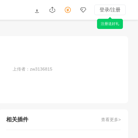
登录/注册
注册送好礼
上传者：zw3136815
相关插件
查看更多>