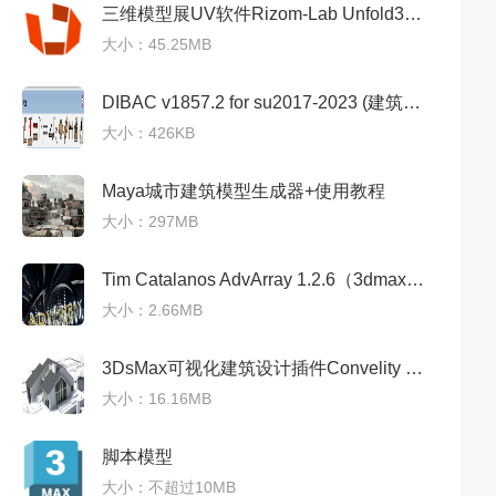
三维模型展UV软件Rizom-Lab Unfold3D 2018.0.1中文汉化破解版
大小：45.25MB
DIBAC v1857.2 for su2017-2023 (建筑绘图工具下载)汉化破解版
大小：426KB
Maya城市建筑模型生成器+使用教程
大小：297MB
Tim Catalanos AdvArray 1.2.6（3dmax建筑有机体模型阵列建模插件）免费版
大小：2.66MB
3DsMax可视化建筑设计插件Convelity Pro V1.16 For 2016
大小：16.16MB
脚本模型
大小：不超过10MB