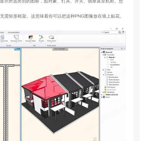
计中心显示所选类别的图标，如对象、灯具、开关、插座甚至机柜。您
，无需矩形框架。这意味着你可以把这种PNG图像放在墙上贴花。