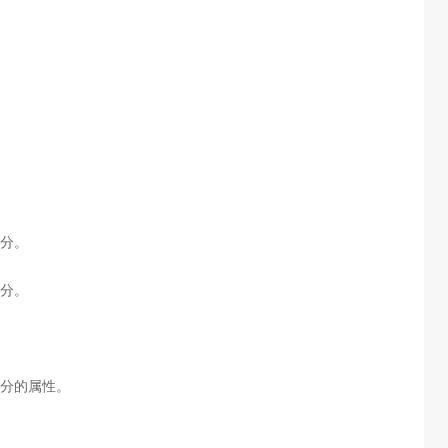
分。
分。
分的属性。