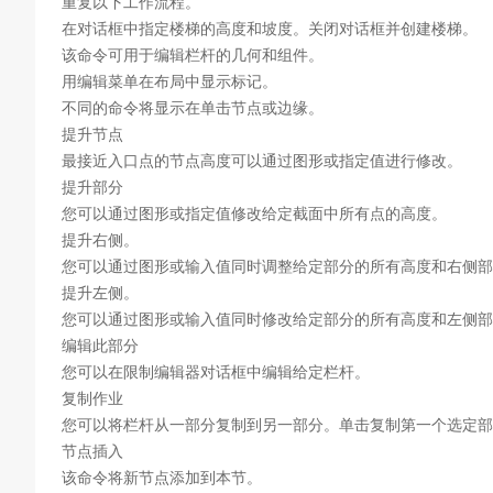
重复以下工作流程。
在对话框中指定楼梯的高度和坡度。关闭对话框并创建楼梯。
该命令可用于编辑栏杆的几何和组件。
用编辑菜单在布局中显示标记。
不同的命令将显示在单击节点或边缘。
提升节点
最接近入口点的节点高度可以通过图形或指定值进行修改。
提升部分
您可以通过图形或指定值修改给定截面中所有点的高度。
提升右侧。
您可以通过图形或输入值同时调整给定部分的所有高度和右侧部
提升左侧。
您可以通过图形或输入值同时修改给定部分的所有高度和左侧部
编辑此部分
您可以在限制编辑器对话框中编辑给定栏杆。
复制作业
您可以将栏杆从一部分复制到另一部分。单击复制第一个选定部
节点插入
该命令将新节点添加到本节。