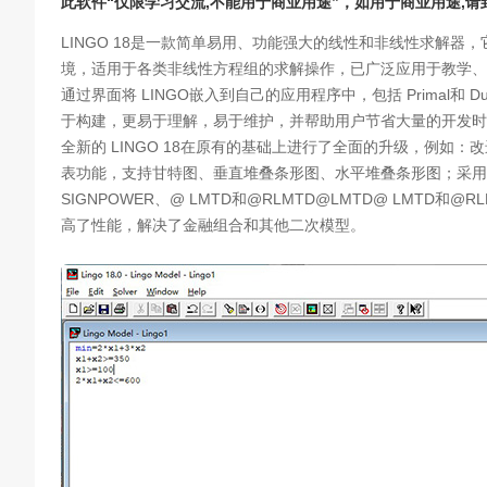
此软件“仅限学习交流,不能用于商业用途”，如用于商业用途,
LINGO 18是一款简单易用、功能强大的线性和非线性求解
境，适用于各类非线性方程组的求解操作，已广泛应用于教学、
通过界面将 LINGO嵌入到自己的应用程序中，包括 Primal和 
于构建，更易于理解，易于维护，并帮助用户节省大量的开发时
全新的 LINGO 18在原有的基础上进行了全面的升级，例如：改
表功能，支持甘特图、垂直堆叠条形图、水平堆叠条形图；采用
SIGNPOWER、@ LMTD和@RLMTD@LMTD@ LMTD和
高了性能，解决了金融组合和其他二次模型。