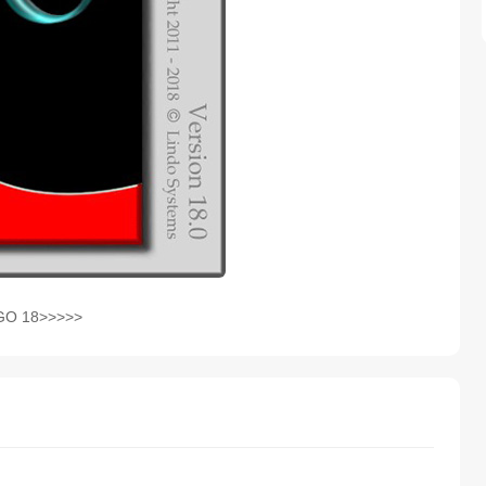
GO 18>>>>>