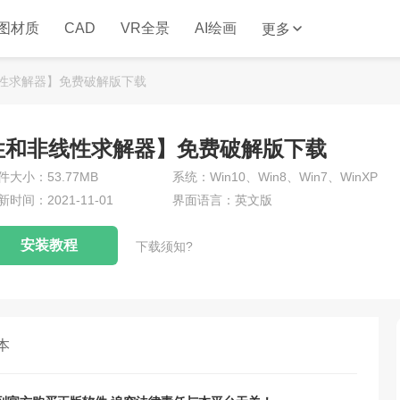
图材质
CAD
VR全景
AI绘画
更多
非线性求解器】免费破解版下载
0【线性和非线性求解器】免费破解版下载
件大小：53.77MB
系统：Win10、Win8、Win7、WinXP
新时间：2021-11-01
界面语言：英文版
安装教程
下载须知?
本