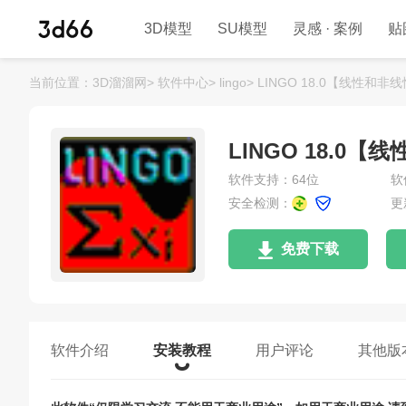
3D模型
SU模型
灵感 · 案例
贴
当前位置：
3D溜溜网>
软件中心>
lingo>
LINGO 18.0【线性和
LINGO 18.
软件支持：64位
软
安全检测：
更
免费下载
软件介绍
安装教程
用户评论
其他版