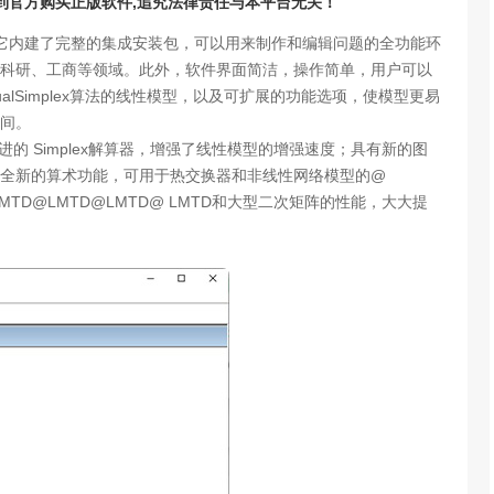
请到官方购买正版软件,追究法律责任与本平台无关！
器，它内建了完整的集成安装包，可以用来制作和编辑问题的全功能环
科研、工商等领域。此外，软件界面简洁，操作简单，用户可以
DualSimplex算法的线性模型，以及可扩展的功能选项，使模型更易
间。
进的 Simplex解算器，增强了线性模型的增强速度；具有新的图
全新的算术功能，可用于热交换器和非线性网络模型的@
@RLMTD@LMTD@LMTD@ LMTD和大型二次矩阵的性能，大大提