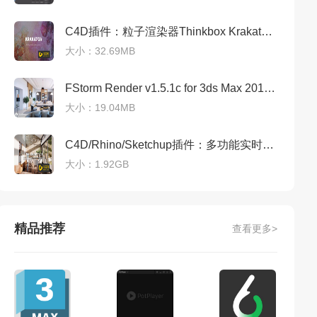
C4D插件：粒子渲染器Thinkbox Krakatoa v2.9.6 破解版免费下载
大小：32.69MB
FStorm Render v1.5.1c for 3ds Max 2016-2023（FStorm渲染器1.5.1c下载）免费破解版
大小：19.04MB
C4D/Rhino/Sketchup插件：多功能实时GPU物理渲染器Thea Render v2.2免费下载
大小：1.92GB
精品推荐
查看更多>