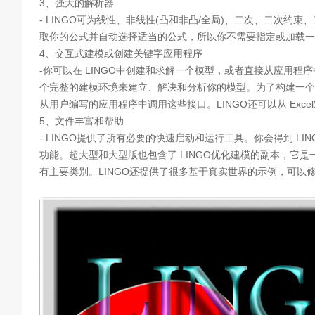
3、强大的解析器
- LINGO可为线性、非线性(凸和非凸/全局)、二次、二次约
取你的公式并自动选择适当的公式，所以你不需要指定或加载一
4、交互式建模或创建关键字应用程序
-你可以在 LINGO中创建和求解一个模型，或者直接从应用程序中
个完整的建模环境来建立、解决和分析你的模型。为了构建一个交钥匙
从用户编写的应用程序中调用这些接口。LINGO还可以从 Exc
5、文件丰富和帮助
- LINGO提供了所有必要的快速启动和运行工具。你会得到 L
功能。超大型和大型版也包含了 LINGO优化建模的副本，它
有主要类别。LINGO还提供了很多基于真实世界的示例，可以