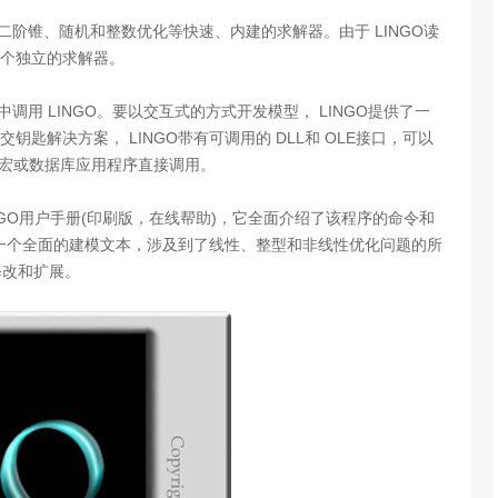
束、二阶锥、随机和整数优化等快速、内建的求解器。由于 LINGO读
个独立的求解器。
调用 LINGO。要以交互式的方式开发模型， LINGO提供了一
解决方案， LINGO带有可调用的 DLL和 OLE接口，可以
el宏或数据库应用程序直接调用。
INGO用户手册(印刷版，在线帮助)，它全面介绍了该程序的命令和
是一个全面的建模文本，涉及到了线性、整型和非线性优化问题的所
修改和扩展。