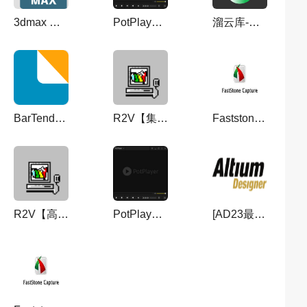
3dmax 建筑贴图素材库
PotPlayer1.7.21059播放器【PotPlayer1.7.21059破解版】绿色中文版
溜云库-免费3DMAX模型素材库客户端
BarTender Designer2021【bartender条码打印软件】中文破解版
R2V【集成破解免安装】免费中文精简版V5.5
Faststone Capture 9.4【屏幕截图抓取软件】汉化破解版
R2V【高级光栅图矢量化软件】汉化破解版V5.5
PotPlayer1.6.5播放器【PotPlayer1.6.5破解版】绿色中文版
[AD23最新版]Altium Designer v23.9.2中文破解版+安装教程