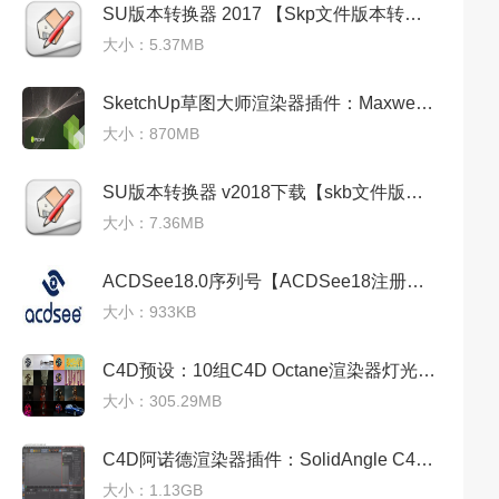
SU版本转换器 2017 【Skp文件版本转换器】免费中文版
大小：5.37MB
SketchUp草图大师渲染器插件：Maxwell Render v5.1.2免费下载
大小：870MB
SU版本转换器 v2018下载【skb文件版本转化器】完整版
大小：7.36MB
ACDSee18.0序列号【ACDSee18注册机】激活码
大小：933KB
C4D预设：10组C4D Octane渲染器灯光场景预设合集免费下载
大小：305.29MB
C4D阿诺德渲染器插件：SolidAngle C4DtoA 3.3.0 破解版免费下载
大小：1.13GB