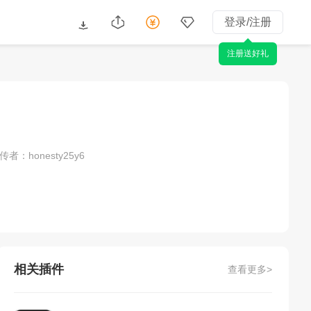
登录/注册
注册送好礼
传者：honesty25y6
相关插件
查看更多>