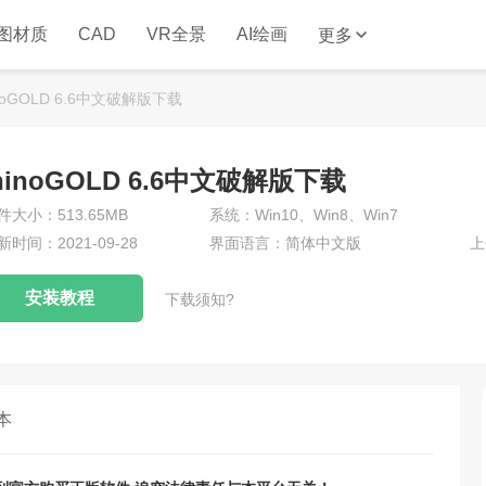
图材质
CAD
VR全景
AI绘画
更多
oGOLD 6.6中文破解版下载
noGOLD 6.6中文破解版下载
件大小：513.65MB
系统：Win10、Win8、Win7
新时间：2021-09-28
界面语言：简体中文版
上
安装教程
下载须知?
本