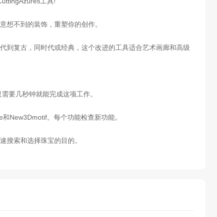
ngAzures工具!
意想不到的装饰，重塑你的创作。
代到复古，同时代或经典，这个改进的工具适合艺术画廊和高级
只需要几秒钟就能完成这项工作。
3Dtexture和New3Dmotif。每个功能检查新功能。
速搜索和选择珠宝的目的。