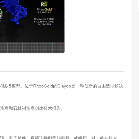
描模型。位于RhooGold的Clayoo是一种创新的自由造型解决
造商和石材制造商创建技术报告。
电话，电子邮件，直接连接到您的电脑，或组织一对一的在线交