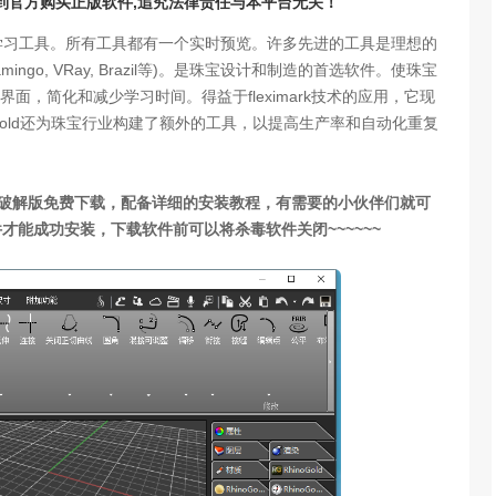
请到官方购买正版软件,追究法律责任与本平台无关！
的快速学习工具。所有工具都有一个实时预览。许多先进的工具是理想的
go, VRay, Brazil等)。是珠宝设计和制造的首选软件。使珠宝
，简化和减少学习时间。得益于fleximark技术的应用，它现
ngold还为珠宝行业构建了额外的工具，以提高生产率和自动化重复
6中文破解版免费下载，配备详细的安装教程，有需要的小伙伴们就可
才能成功安装，下载软件前可以将杀毒软件关闭~~~~~~