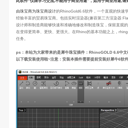
此软件“仅限学习交流,不能用于商业用途”，如用于商业用途,
由珠宝商为珠宝商设计
的RhinoGold6.6软件，一个直观
经验丰富的贸易珠宝商。包括实时渲染器(兼容第三方渲染器:Flamin
设计师和制造商能够快速和准确地修改和制造珠宝，保留直观的界面
在变得更简单、更快、更强大。在Rhino的基本功能之上，rhi
任务。
ps：本站为大家带来的是犀牛珠宝插件：RhinoGOLD 6.
以下载安装使用啦~注意：安装本插件需要提前安装好犀牛6软件