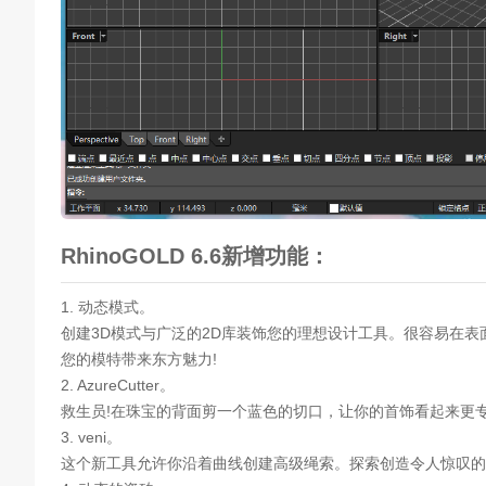
RhinoGOLD 6.6新增功能：
1. 动态模式。
创建3D模式与广泛的2D库装饰您的理想设计工具。很容易在
您的模特带来东方魅力!
2. AzureCutter。
救生员!在珠宝的背面剪一个蓝色的切口，让你的首饰看起来更专业!受益
3. veni。
这个新工具允许你沿着曲线创建高级绳索。探索创造令人惊叹的