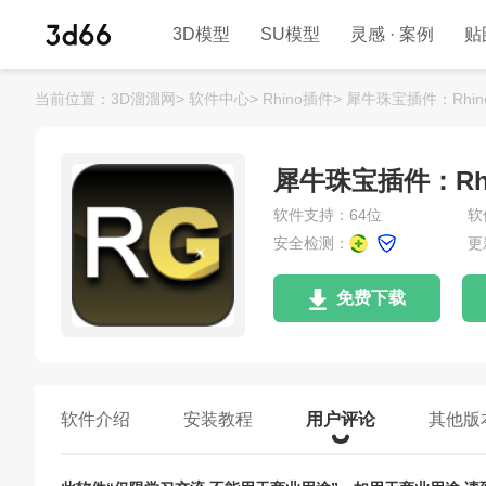
3D模型
SU模型
灵感 · 案例
贴
当前位置：
3D溜溜网>
软件中心>
Rhino插件>
犀牛珠宝插件：Rhin
犀牛珠宝插件：Rhi
软件支持：64位
软
安全检测：
更
免费下载
软件介绍
安装教程
用户评论
其他版