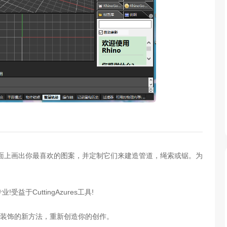
表面上画出你最喜欢的图案，并定制它们来建造管道，绳索或锯。为
于CuttingAzures工具!
装饰的新方法，重新创造你的创作。